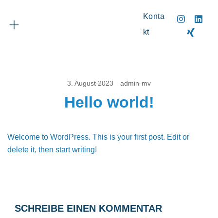
Zum
Konta
Inhalt
springen
Kt
3. August 2023
admin-mv
Hello world!
Welcome to WordPress. This is your first post. Edit or
delete it, then start writing!
SCHREIBE EINEN KOMMENTAR